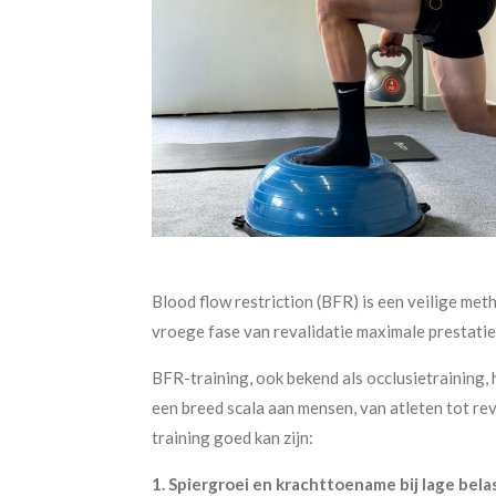
Blood flow restriction (BFR) is een veilige met
vroege fase van revalidatie maximale prestatie
BFR-training, ook bekend als occlusietraining, 
een breed scala aan mensen, van atleten tot re
training goed kan zijn:
1. Spiergroei en krachttoename bij lage bela