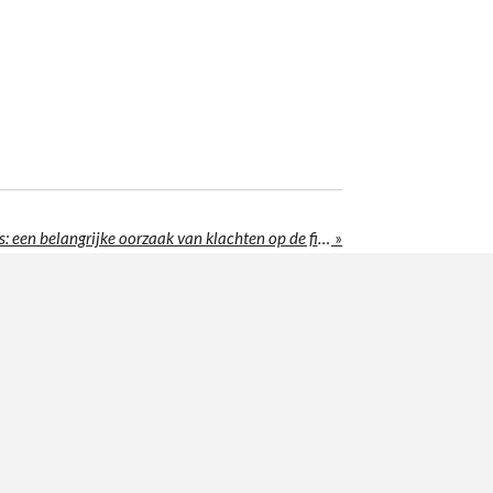
Schoenen en schoenplaatjes: een belangrijke oorzaak van klachten op de fiets
»