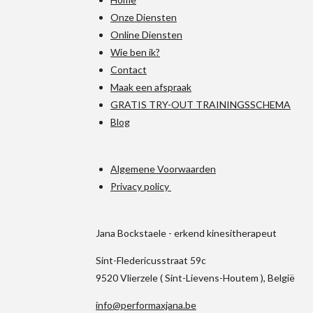
Onze Diensten
Online Diensten
Wie ben ik?
Contact
Maak een afspraak
GRATIS TRY-OUT TRAININGSSCHEMA
Blog
Algemene Voorwaarden
Privacy policy
Jana Bockstaele - erkend kinesitherapeut
Sint-Fledericusstraat 59c
9520 Vlierzele ( Sint-Lievens-Houtem ), België
info@performaxjana.be