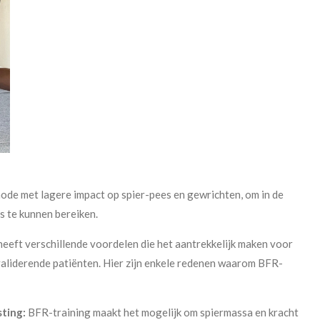
hode met lagere impact op spier-pees en gewrichten, om in de
s te kunnen bereiken.
heeft verschillende voordelen die het aantrekkelijk maken voor
validerende patiënten. Hier zijn enkele redenen waarom BFR-
sting:
BFR-training maakt het mogelijk om spiermassa en kracht