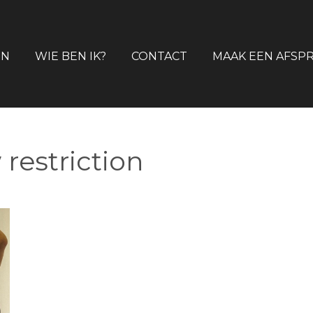
EN
WIE BEN IK?
CONTACT
MAAK EEN AFSP
 restriction