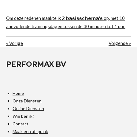
Om deze redenen maakte ik 𝟮 𝗯𝗮𝘀𝗶𝘀𝘀𝗰𝗵𝗲𝗺𝗮'𝘀 op, met 10
aanvullende trainingsdagen tussen de 30 minuten tot 1 uur.
«
Vorige
Volgende
»
PERFORMAX BV
Home
Onze Diensten
Online Diensten
Wie ben ik?
Contact
Maak een afspraak