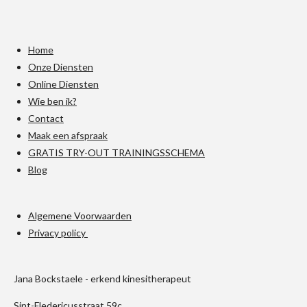
Home
Onze Diensten
Online Diensten
Wie ben ik?
Contact
Maak een afspraak
GRATIS TRY-OUT TRAININGSSCHEMA
Blog
Algemene Voorwaarden
Privacy policy
Jana Bockstaele - erkend kinesitherapeut
Sint-Fledericusstraat 59c