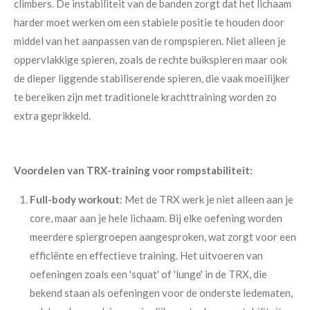
climbers. De instabiliteit van de banden zorgt dat het lichaam
harder moet werken om een stabiele positie te houden door
middel van het aanpassen van de rompspieren. Niet alleen je
oppervlakkige spieren, zoals de rechte buikspieren maar ook
de dieper liggende stabiliserende spieren, die vaak moeilijker
te bereiken zijn met traditionele krachttraining worden zo
extra geprikkeld.
Voordelen van TRX-training voor rompstabiliteit:
Full-body workout
: Met de TRX werk je niet alleen aan je
core, maar aan je hele lichaam. Bij elke oefening worden
meerdere spiergroepen aangesproken, wat zorgt voor een
efficiënte en effectieve training.
Het uitvoeren van
oefeningen zoals een 'squat' of 'lunge' in de TRX, die
bekend staan als oefeningen voor de onderste ledematen,