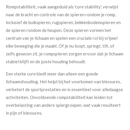
Rompstabiliteit, vaak aangeduid als 'core stability', verwijst
naar de kracht en controle van de spieren rondom je romp,
inclusief de buikspieren, rugspieren, bekkenbodemspieren en
de spieren rondom de heupen. Deze spieren vormen het
centrum van je lichaam en spelen een cruciale rol bij vrijwel
elke beweging die je maakt. Of je nu loopt, springt, tilt, of
zelfs gewoon zit, je rompspieren zorgen ervoor dat je lichaam
stabiel blijft en de juiste houding behoudt.
Een sterke core biedt meer dan alleen een goede
lichaamshouding. Het helpt bij het voorkomen van blessures,
verbetert de sportprestaties en is essentieel voor alledaagse
activiteiten. Onvoldoende rompstabiliteit kan leiden tot
overbelasting van andere spiergroepen, wat vaak resulteert
in pijn of blessures.