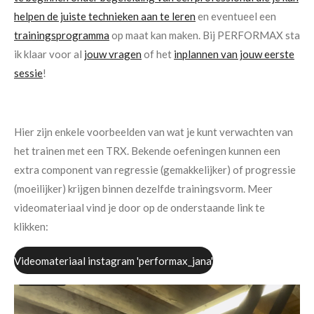
helpen de juiste technieken aan te leren
en eventueel een
trainingsprogramma
op maat kan maken. Bij PERFORMAX sta
ik klaar voor al
jouw vragen
of het
inplannen van jouw eerste
sessie
!
Hier zijn enkele voorbeelden van wat je kunt verwachten van
het trainen met een TRX. Bekende oefeningen kunnen een
extra component van regressie (gemakkelijker) of progressie
(moeilijker) krijgen binnen dezelfde trainingsvorm. Meer
videomateriaal vind je door op de onderstaande link te
klikken:
Videomateriaal instagram 'performax_jana'