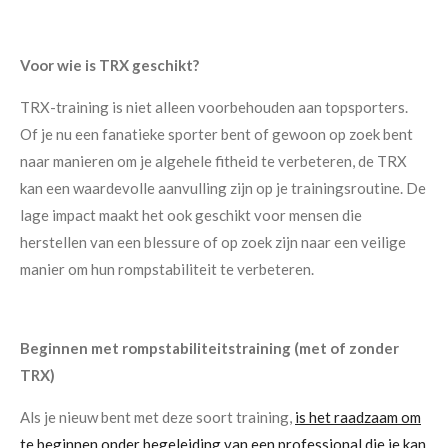
Voor wie is TRX geschikt?
TRX-training is niet alleen voorbehouden aan topsporters.
Of je nu een fanatieke sporter bent of gewoon op zoek bent
naar manieren om je algehele fitheid te verbeteren, de TRX
kan een waardevolle aanvulling zijn op je trainingsroutine. De
lage impact maakt het ook geschikt voor mensen die
herstellen van een blessure of op zoek zijn naar een veilige
manier om hun rompstabiliteit te verbeteren.
Beginnen met rompstabiliteitstraining (met of zonder
TRX)
Als je nieuw bent met deze soort training,
is het raadzaam om
te beginnen onder begeleiding van een professional die je kan