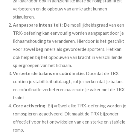
zal daardoor ook in aanzienlijke mate de rompstabiliteit
verbeteren en de opbouw van armkracht kunnen
stimuleren.
Aanpasbare intensiteit
: De moeilijkheidsgraad van een
TRX-oefening kan eenvoudig worden aangepast door je
lichaamshouding te veranderen. Hierdoor is het geschikt
voor zowel beginners als gevorderde sporters.
Het kan
ook helpen bij het opbouwen van kracht in verschillende
spiergroepen van het lichaam.
Verbeterde balans en coördinatie
: Doordat de TRX
continu je stabiliteit uitdaagt, zul je merken dat je balans
en coördinatie verbeteren naarmate je vaker met de TRX
traint.
Core activering
: Bij vrijwel elke TRX-oefening worden je
rompspieren geactiveerd. Dit maakt de TRX bijzonder
effectief voor het ontwikkelen van een sterke en stabiele
romp.